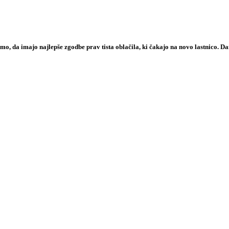
, da imajo najlepše zgodbe prav tista oblačila, ki čakajo na novo lastnico. Dane