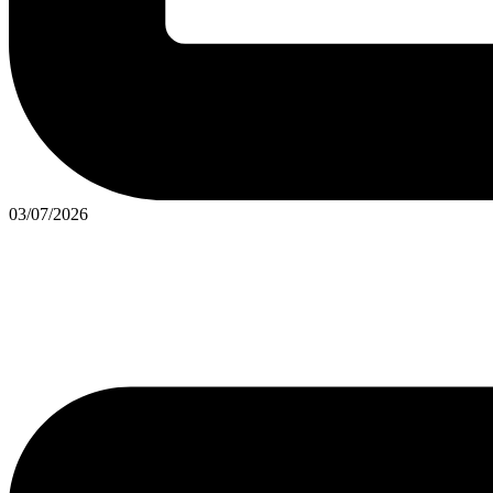
Posted
03/07/2026
in