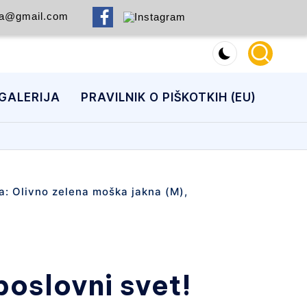
ca@gmail.com
GALERIJA
PRAVILNIK O PIŠKOTKIH (EU)
poslovni svet!