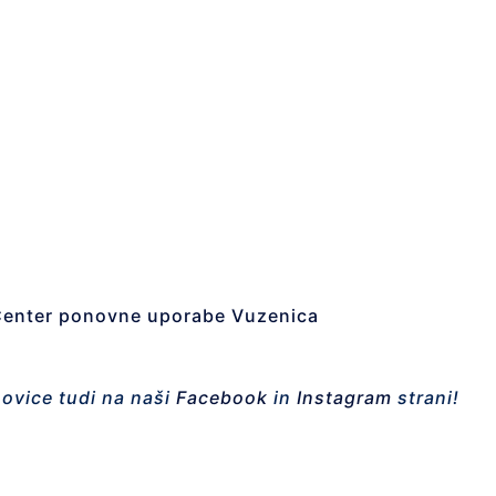
Center ponovne uporabe Vuzenica
novice tudi na naši
Facebook
in
Instagram
strani!